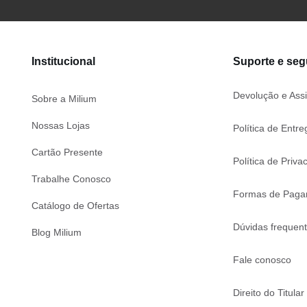
Institucional
Suporte e se
Devolução e Assi
Sobre a Milium
Nossas Lojas
Política de Entre
Cartão Presente
Política de Priva
Trabalhe Conosco
Formas de Paga
Catálogo de Ofertas
Dúvidas frequen
Blog Milium
Fale conosco
Direito do Titular