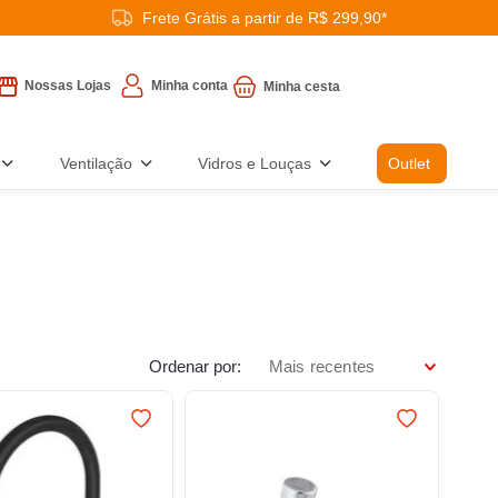
Frete Grátis a partir de R$ 299,90*
Minha conta
Nossas Lojas
Ventilação
Vidros e Louças
Outlet
Ordenar por
Mais recentes