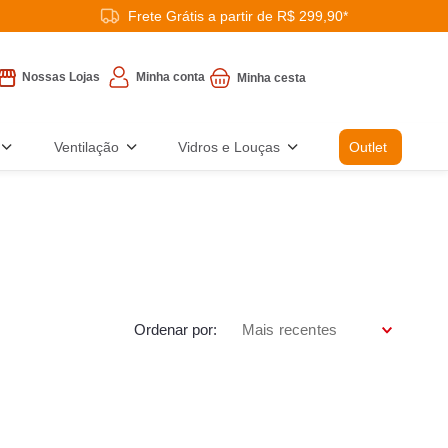
Frete Grátis a partir de R$ 299,90*
Minha conta
Nossas Lojas
Ventilação
Vidros e Louças
Outlet
Ordenar por
Mais recentes