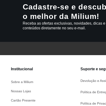
Cadastre-se e descub
o melhor da Milium!
Receba as ofertas exclusivas, novidades, dicas e
conteúdos diretamente no seu e-mail.
Institucional
Suporte e se
Devolução e Assi
Sobre a Milium
Nossas Lojas
Política de Entre
Cartão Presente
Política de Priva