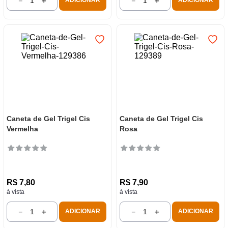
－
＋
－
＋
ADICIONAR
ADICIONAR
Caneta de Gel Trigel Cis
Caneta de Gel Trigel Cis
Vermelha
Rosa
R$
7
,
80
R$
7
,
90
à vista
à vista
－
＋
－
＋
ADICIONAR
ADICIONAR