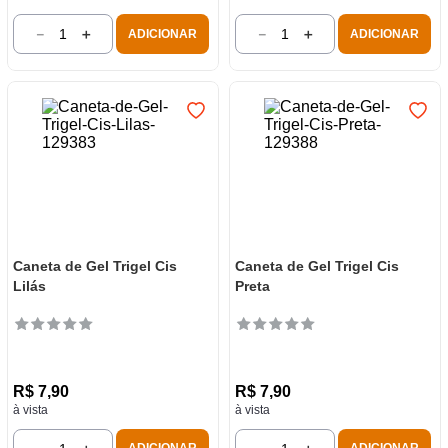
－
＋
－
＋
ADICIONAR
ADICIONAR
Caneta de Gel Trigel Cis
Caneta de Gel Trigel Cis
Lilás
Preta
R$
7
,
90
R$
7
,
90
à vista
à vista