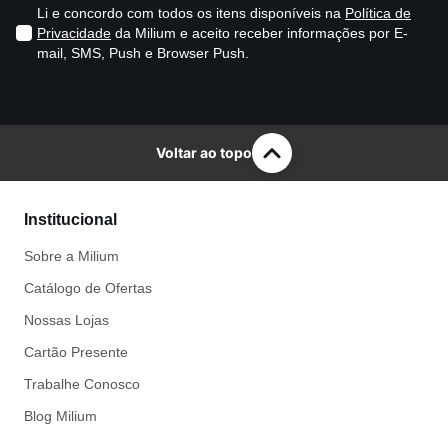
Li e concordo com todos os itens disponíveis na
Política de
Privacidade
da Milium e aceito receber informações por E-
mail, SMS, Push e Browser Push.
Voltar ao topo
Institucional
Sobre a Milium
Catálogo de Ofertas
Nossas Lojas
Cartão Presente
Trabalhe Conosco
Blog Milium