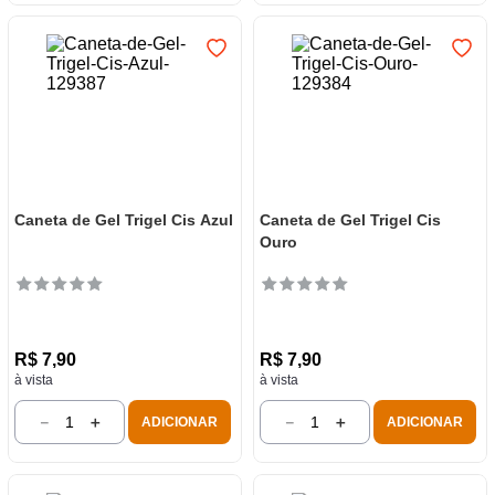
Caneta de Gel Trigel Cis Azul
Caneta de Gel Trigel Cis
Ouro
R$
7
,
90
R$
7
,
90
à vista
à vista
－
＋
－
＋
ADICIONAR
ADICIONAR