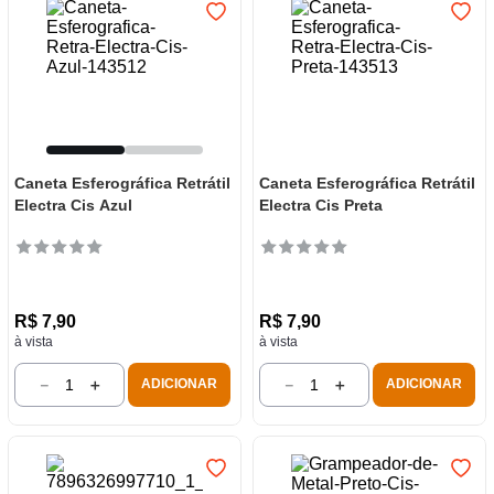
Caneta Esferográfica Retrátil
Caneta Esferográfica Retrátil
Electra Cis Azul
Electra Cis Preta
R$
7
,
90
R$
7
,
90
à vista
à vista
－
＋
－
＋
ADICIONAR
ADICIONAR