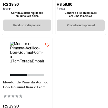
R$
19
,
90
R$
59
,
90
à vista
à vista
Confira a disponibilidade
Confira a disponibilidade
em uma loja física
em uma loja física
Produto indisponível
Produto indisponível
Moedor de Pimenta Acrílico
Bon Gourmet 6cm x 17cm
R$
29
,
90