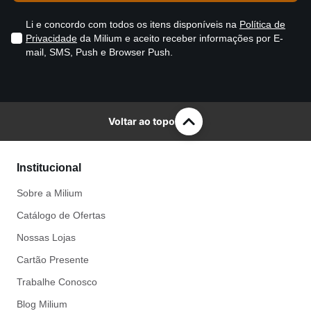
Li e concordo com todos os itens disponíveis na
Política de
Privacidade
da Milium e aceito receber informações por E-
mail, SMS, Push e Browser Push.
Voltar ao topo
Institucional
Sobre a Milium
Catálogo de Ofertas
Nossas Lojas
Cartão Presente
Trabalhe Conosco
Blog Milium