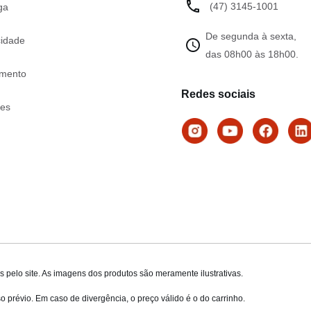
(47) 3145-1001
ga
De segunda à sexta,
cidade
das 08h00 às 18h00.
mento
Redes sociais
tes
 pelo site. As imagens dos produtos são meramente ilustrativas.
o prévio. Em caso de divergência, o preço válido é o do carrinho.