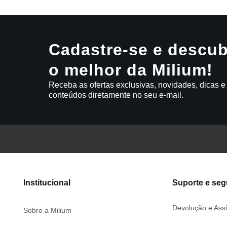
Cadastre-se e descub
o melhor da Milium!
Receba as ofertas exclusivas, novidades, dicas e
conteúdos diretamente no seu e-mail.
Institucional
Suporte e se
Devolução e Assi
Sobre a Milium