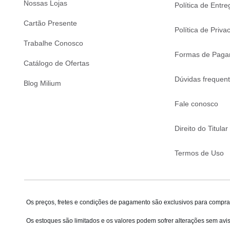
Nossas Lojas
Política de Entre
Cartão Presente
Política de Priva
Trabalhe Conosco
Formas de Paga
Catálogo de Ofertas
Dúvidas frequen
Blog Milium
Fale conosco
Direito do Titular
Termos de Uso
Os preços, fretes e condições de pagamento são exclusivos para compras
Os estoques são limitados e os valores podem sofrer alterações sem avis