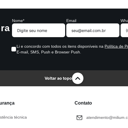
Nome*
Email
Wha
ra
Li e concordo com todos os itens disponíveis na
Política de P
E-mail, SMS, Push e Browser Push.
Voltar ao topo
gurança
Contato
stência técnica
atendimento@milium.c