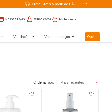
Frete Grátis a partir de R$ 299,90*
Minha conta
Nossas Lojas
Ventilação
Vidros e Louças
Outlet
Ordenar por
Mais recentes