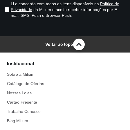
Li e concordo com todos os itens disponíveis na
Política de
Privacidade
da Milium e aceito receber informações por E-
mail, SMS, Push e Browser Push.
Voltar ao topo
Institucional
Sobre a Milium
Catálogo de Ofertas
Nossas Lojas
Cartão Presente
Trabalhe Conosco
Blog Milium