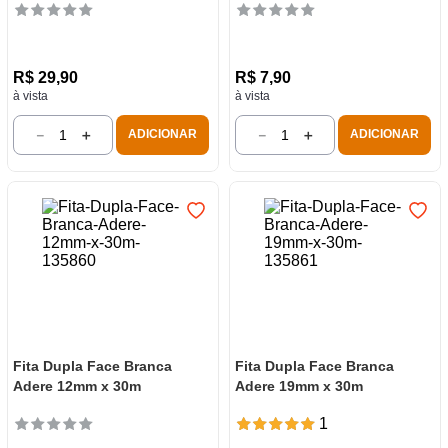
R$
29
,
90
R$
7
,
90
à vista
à vista
－
＋
－
＋
ADICIONAR
ADICIONAR
Fita Dupla Face Branca
Fita Dupla Face Branca
Adere 12mm x 30m
Adere 19mm x 30m
1