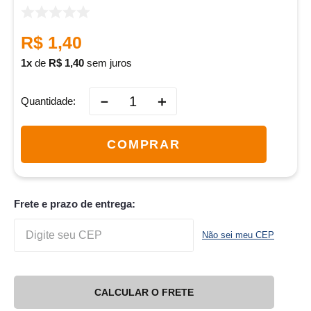
R$
1
,
40
1
de
R$
1
,
40
sem juros
－
＋
Quantidade
COMPRAR
Frete e prazo de entrega:
Não sei meu CEP
CALCULAR O FRETE