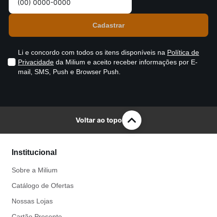
Li e concordo com todos os itens disponíveis na
Política de
Privacidade
da Milium e aceito receber informações por E-
mail, SMS, Push e Browser Push.
Voltar ao topo
Institucional
Sobre a Milium
Catálogo de Ofertas
Nossas Lojas
Cartão Presente