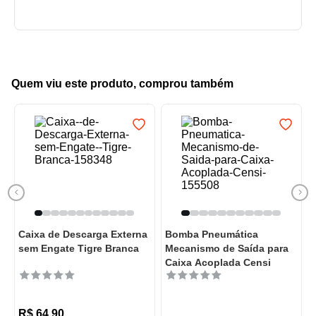
Quem viu este produto, comprou também
Caixa de Descarga Externa
Bomba Pneumática
sem Engate Tigre Branca
Mecanismo de Saída para
Caixa Acoplada Censi
R$
64
,
90