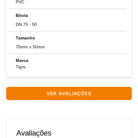
PVC
Bitola
DN 75 - 50
Tamanho
75mm x 50mm
Marca
Tigre
VER AVALIAÇÕES
Avaliações