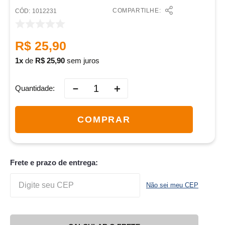
COMPARTILHE:
:
1012231
R$
25
,
90
1
de
R$
25
,
90
sem juros
－
＋
Quantidade
COMPRAR
Frete e prazo de entrega:
Não sei meu CEP