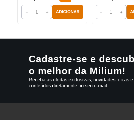
－
＋
－
＋
ADICIONAR
A
Cadastre-se e descub
o melhor da Milium!
Receba as ofertas exclusivas, novidades, dicas e
conteúdos diretamente no seu e-mail.