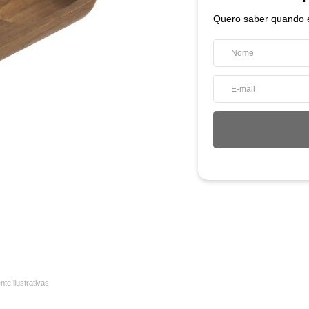
Quero saber quando e
e ilustrativas