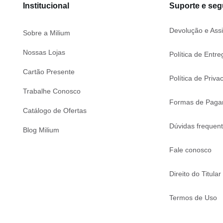
Institucional
Suporte e se
Devolução e Assi
Sobre a Milium
Nossas Lojas
Política de Entre
Cartão Presente
Política de Priva
Trabalhe Conosco
Formas de Paga
Catálogo de Ofertas
Dúvidas frequen
Blog Milium
Fale conosco
Direito do Titular
Termos de Uso