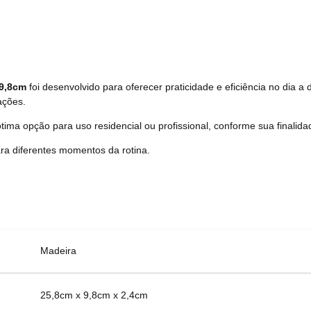
 9,8cm
foi desenvolvido para oferecer praticidade e eficiência no dia a 
ações.
tima opção para uso residencial ou profissional, conforme sua finalida
ra diferentes momentos da rotina.
Madeira
25,8cm x 9,8cm x 2,4cm