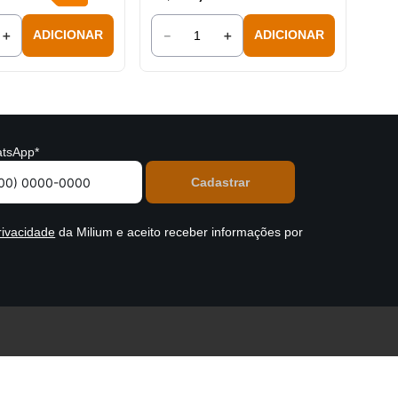
＋
－
＋
ADICIONAR
ADICIONAR
tsApp*
rivacidade
da Milium e aceito receber informações por