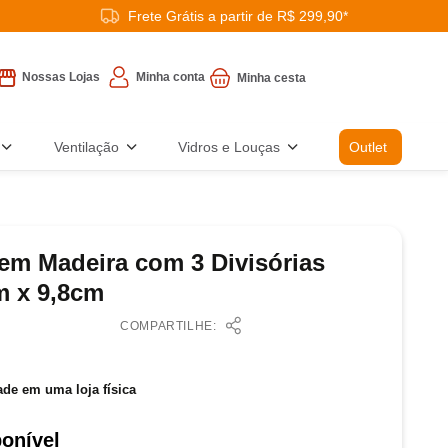
Frete Grátis a partir de R$ 299,90*
Minha conta
Nossas Lojas
Ventilação
Vidros e Louças
Outlet
 em Madeira com 3 Divisórias
m x 9,8cm
COMPARTILHE:
ade em uma loja física