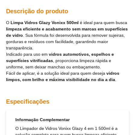
Descrição do produto
O
Limpa Vidros Glazy Vonixx 500ml
é ideal para quem busca
limpeza eficiente e acabamento sem marcas em superfícies
de vidro
. Sua fórmula foi desenvolvida para remover sujeiras,
gorduras e resíduos com facilidade, garantindo maior
transparência.
Indicado para uso em
vidros automotivos, espelhos e
superfícies vitrificadas
, proporciona limpeza rápida e
uniforme, sem deixar manchas ou embaçamento.
Fácil de aplicar, é a solução ideal para quem deseja
vidros
limpos, com brilho e máxima visibilidade no dia a dia
.
Especificações
Informação Complementar
O Limpador de Vidros Vonixx Glazy 4 em 1 500ml é a
solução completa para quem busca limpeza eficiente,