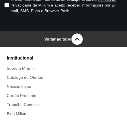
Privacidade
da Milium e aceito receber informações por E-
mail, SMS, Push e Browser Push.
Voltar ao topo
Institucional
Sobre a Milium
Catálogo de Ofertas
Nossas Lojas
Cartão Presente
Trabalhe Conosco
Blog Milium