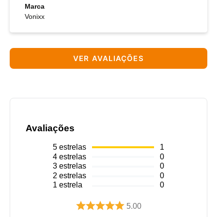
Marca
Vonixx
VER AVALIAÇÕES
Avaliações
5
estrelas
1
4
estrelas
0
3
estrelas
0
2
estrelas
0
1
estrela
0
5.00