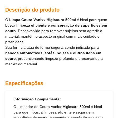
Descrição do produto
O
Limpa Couro Vonixx Higicouro 500ml
é ideal para quem
busca
limpeza eficiente e conservação de superfícies em
couro
. Desenvolvido para remover sujeiras sem agredir o
material, mantém o aspecto original com mais cuidado e
praticidade.
Sua fórmula atua de forma segura, sendo indicada para
bancos automotivos, sofás, bolsas e outros itens em
couro
, proporcionando limpeza profunda e preservando a
maciez do material.
Especificações
Informação Complementar
O Limpador de Couro Vonixx Higicouro 500ml é ideal
para quem busca limpeza eficiente e segura em
superfícies de couro, mantendo a aparência original e