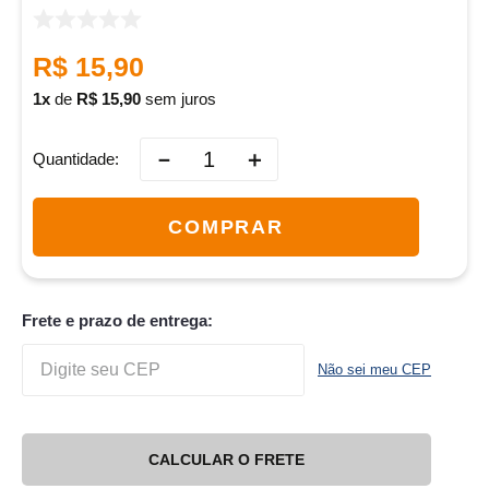
R$
15
,
90
1
de
R$
15
,
90
sem juros
－
＋
Quantidade
COMPRAR
Frete e prazo de entrega:
Não sei meu CEP
CALCULAR O FRETE