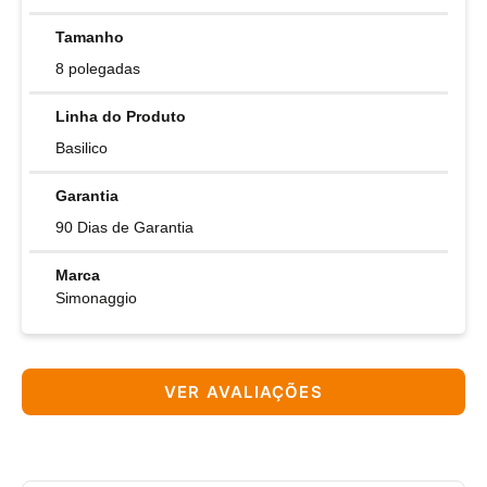
Tamanho
8 polegadas
Linha do Produto
Basilico
Garantia
90 Dias de Garantia
Marca
Simonaggio
VER AVALIAÇÕES