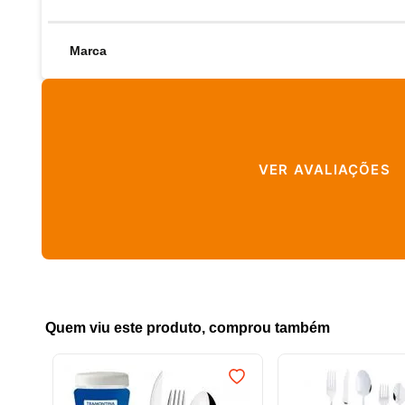
Marca
VER AVALIAÇÕES
Quem viu este produto, comprou também