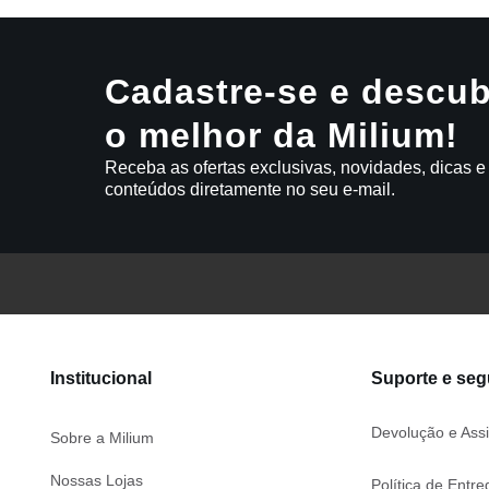
Cadastre-se e descub
o melhor da Milium!
Receba as ofertas exclusivas, novidades, dicas e
conteúdos diretamente no seu e-mail.
Institucional
Suporte e se
Devolução e Assi
Sobre a Milium
Nossas Lojas
Política de Entre