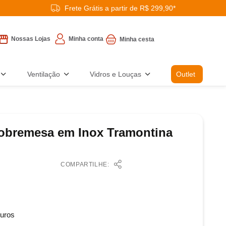
Frete Grátis a partir de R$ 299,90*
Minha conta
Nossas Lojas
Ventilação
Vidros e Louças
Outlet
obremesa em Inox Tramontina
COMPARTILHE:
uros