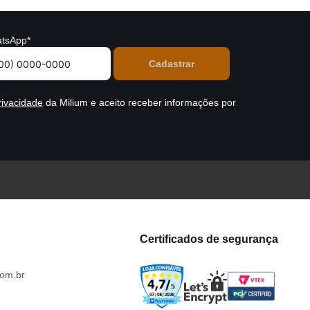
tsApp*
rivacidade
da Milium e aceito receber informações por
Certificados de segurança
om.br