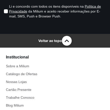
Li e concordo com todos os itens disponíveis na
Política de
Privacidade
da Milium e aceito receber informações por E-
mail, SMS, Push e Browser Push.
Voltar ao topo
Institucional
Sobre a Milium
Catálogo de Ofertas
Nossas Lojas
Cartão Presente
Trabalhe Conosco
Blog Milium