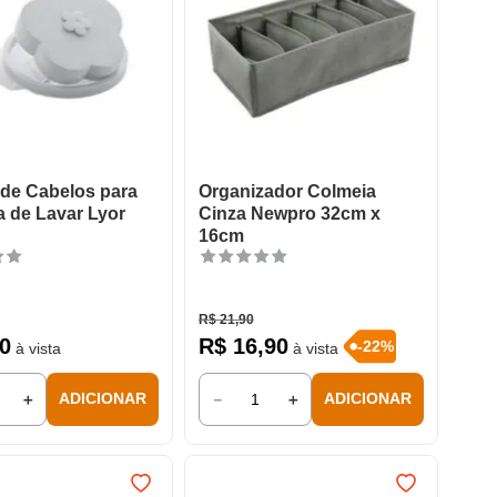
 de Cabelos para
Organizador Colmeia
 de Lavar Lyor
Cinza Newpro 32cm x
16cm
R$
21
,
90
0
R$
16
,
90
-
22
%
à vista
à vista
＋
－
＋
ADICIONAR
ADICIONAR