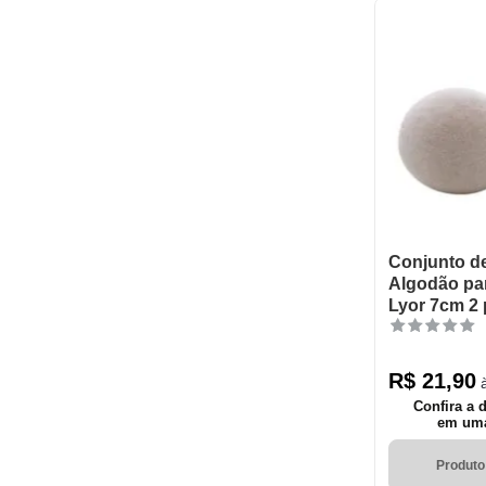
Conjunto d
Algodão pa
Lyor 7cm 2
R$
21
,
90
à
Confira a 
em uma 
Produto 