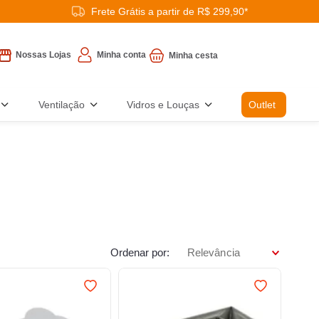
Frete Grátis a partir de R$ 299,90*
Minha conta
Nossas Lojas
Ventilação
Vidros e Louças
Outlet
Ordenar por
Relevância