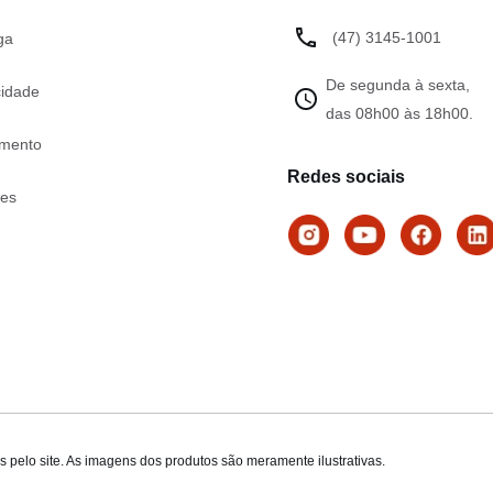
(47) 3145-1001
ga
De segunda à sexta,
cidade
das 08h00 às 18h00.
mento
Redes sociais
tes
 pelo site. As imagens dos produtos são meramente ilustrativas.