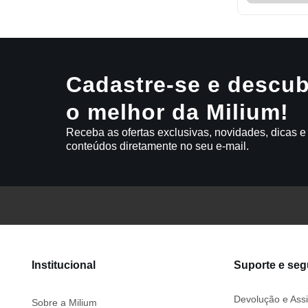
Cadastre-se e descub
o melhor da Milium!
Receba as ofertas exclusivas, novidades, dicas e
conteúdos diretamente no seu e-mail.
Institucional
Suporte e se
Devolução e Assi
Sobre a Milium